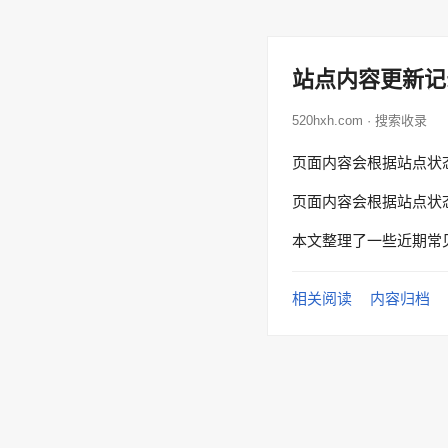
站点内容更新记
520hxh.com · 搜索收录
页面内容会根据站点状
页面内容会根据站点状
本文整理了一些近期常
相关阅读
内容归档