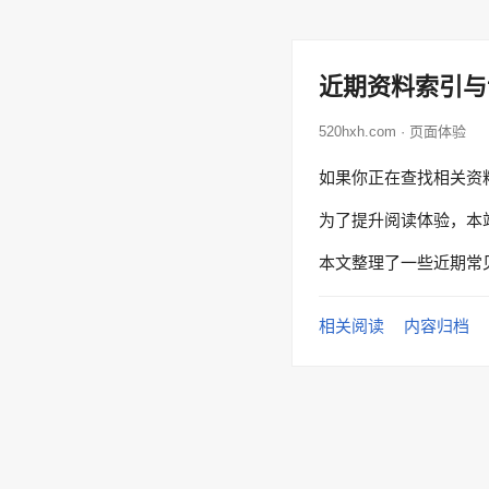
近期资料索引与
520hxh.com · 页面体验
如果你正在查找相关资
为了提升阅读体验，本
本文整理了一些近期常
相关阅读
内容归档